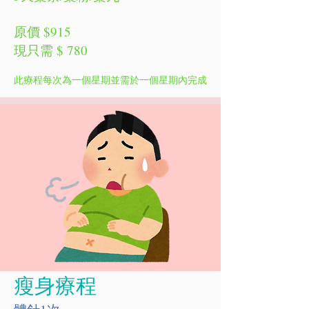
原價 $915
現只需 $ 780
此療程每次為一個星期並需於一個星期內完成
瘦身療程