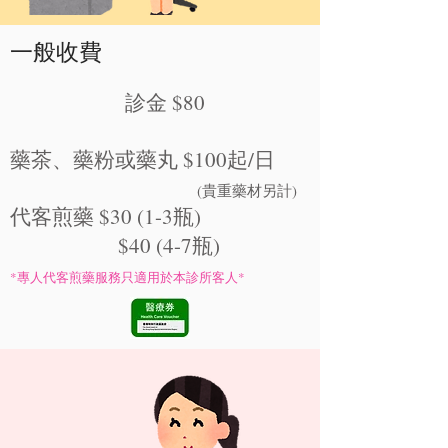
一般收費
診金 $80
藥茶、藥粉或藥丸 $100起
/日
(貴重藥材另計
)
代客煎藥 $30 (1-3瓶)
$40 (4-7瓶)
*專人代客煎藥服務只適用於本診所客人*