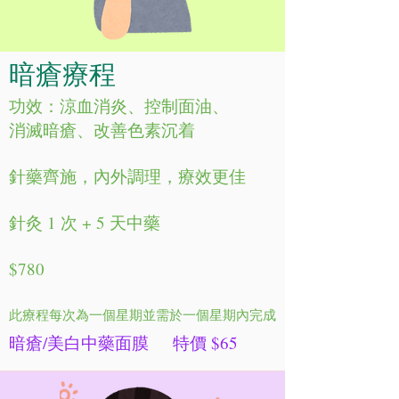
暗瘡療程
功效：涼血消炎、控制面油、
消滅暗瘡、改善色素沉着
針藥齊施，內外調理，療效更佳
針灸 1 次 + 5 天中藥
$780
此療程每次為一個星期並需於一個星期內完成
暗瘡/美白中藥面膜 特價 $65