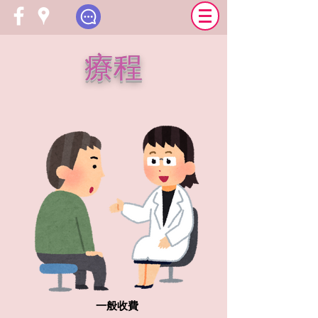
療程
一般收費