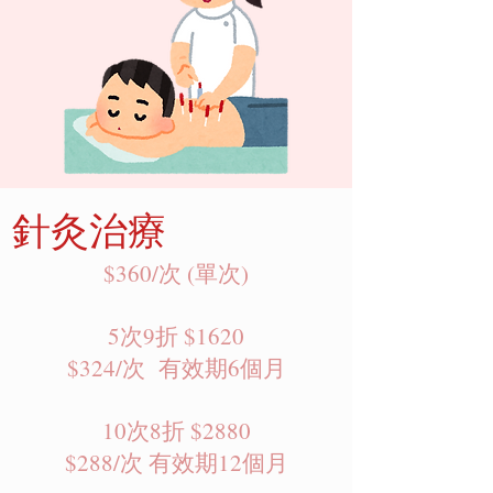
針灸治療
$360/次 (單次)
5次9折 $1620
$324/次 有效期6個月
10次8折 $2880
$288/次 有效期12個月